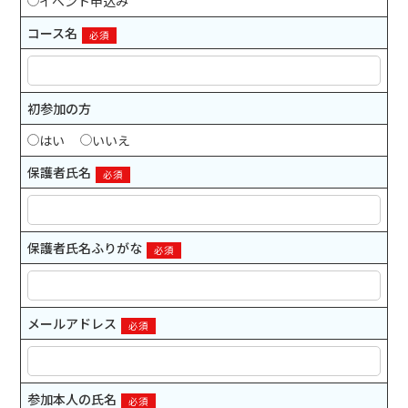
イベント申込み
コース名
必須
初参加の方
はい
いいえ
保護者氏名
必須
保護者氏名ふりがな
必須
メールアドレス
必須
参加本人の氏名
必須