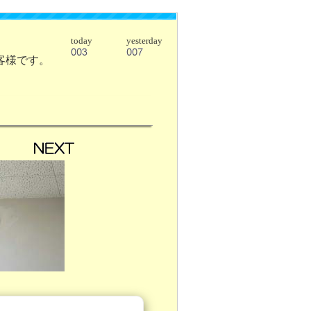
today
yesterday
客様です。
ＴＯＰ
ＮＥＸＴ