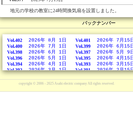
地元の学校の教室に24時間換気扇を設置しました。
バックナンバー
Vol.402
2026年 8月 1日
Vol.401
2026年 7月15
Vol.400
2026年 7月 1日
Vol.399
2026年 6月15
Vol.398
2026年 6月 1日
Vol.397
2026年 5月 9
Vol.396
2026年 5月 1日
Vol.395
2026年 4月15
Vol.394
2026年 4月 1日
Vol.393
2026年 3月15
Vol.392
2026年 3月 1日
Vol.391
2026年 2月15
Vol.390
2026年 2月 1日
Vol.389
2026年 1月15
Vol.388
2026年 1月 5日
Vol.387
2025年12月15
copyright © 2006 - 2025 Asahi electric company All rights reserved.
Vol.386
2025年12月 1日
Vol.385
2025年11月15
Vol.384
2025年11月 1日
Vol.383
2025年10月18
Vol.382
2025年10月 1日
Vol.381
2025年 9月25
Vol.380
2025年 9月 1日
Vol.379
2025年 8月15
Vol.378
2025年 8月 1日
Vol.377
2025年 7月15
Vol.376
2025年 7月 1日
Vol.375
2025年 6月15
Vol.374
2025年 6月 1日
Vol.373
2025年 5月10
Vol.372
2025年 5月 1日
Vol.371
2025年 4月15