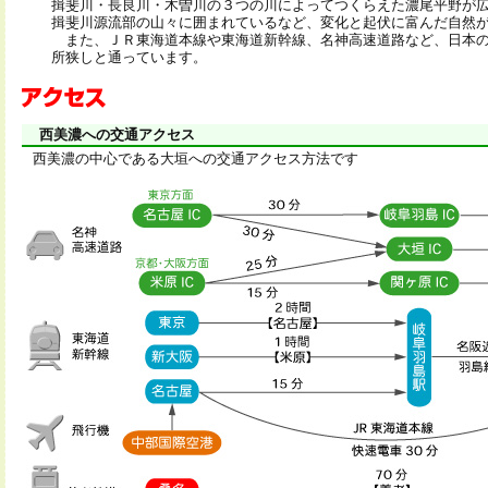
揖斐川・長良川・木曽川の３つの川によってつくらえた濃尾平野が
揖斐川源流部の山々に囲まれているなど、変化と起伏に富んだ自然
また、ＪＲ東海道本線や東海道新幹線、名神高速道路など、日本の
所狭しと通っています。
西美濃への交通アクセス
西美濃の中心である大垣への交通アクセス方法です