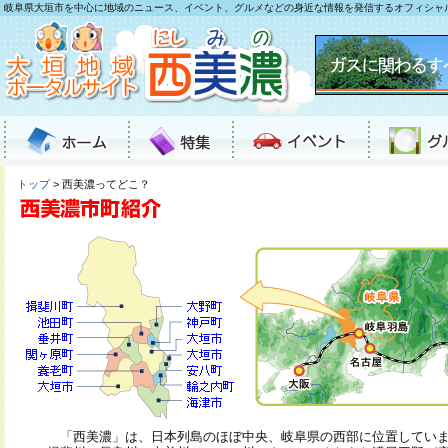
岐阜県大垣市を中心に地域のニュース、イベント、グルメなどの身近な情報を発信するオフィシャ
トップ
> 西美濃ってどこ？
「西美濃」は、日本列島のほぼ中央、岐阜県の西部に位置してい