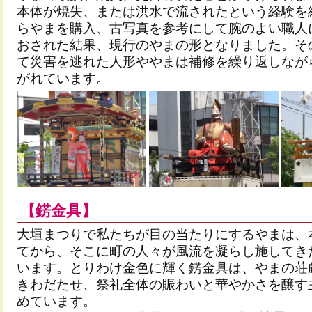
本体が焼失、または洪水で流されたという経験を
らやまを購入、古写真を参考にして腕のよい職人
おされた結果、現行のやまの形となりました。そ
て災害を逃れた人形ややまは補修を繰り返しなが
がれています。
【錺金具】
大垣まつりで私たちが目の当たりにするやまは、
てから、そこに町の人々が風流を凝らし施してき
います。とりわけ金色に輝く錺金具は、やまの荘
きわだたせ、祭礼全体の賑わいと華やかさを醸す
めています。