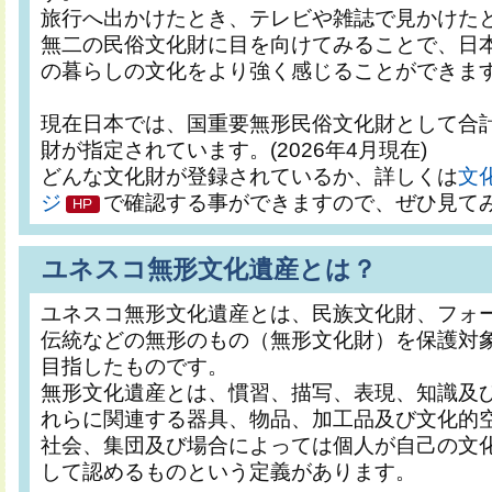
旅行へ出かけたとき、テレビや雑誌で見かけた
無二の民俗文化財に目を向けてみることで、日
の暮らしの文化をより強く感じることができま
現在日本では、国重要無形民俗文化財として合計
財が指定されています。(2026年4月現在)
どんな文化財が登録されているか、詳しくは
文
ジ
で確認する事ができますので、ぜひ見て
ユネスコ無形文化遺産とは？
ユネスコ無形文化遺産とは、民族文化財、フォ
伝統などの無形のもの（無形文化財）を保護対
目指したものです。
無形文化遺産とは、慣習、描写、表現、知識及
れらに関連する器具、物品、加工品及び文化的
社会、集団及び場合によっては個人が自己の文
して認めるものという定義があります。