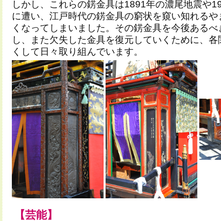
しかし、これらの錺金具は1891年の濃尾地震や1
に遭い、江戸時代の錺金具の窮状を窺い知れるや
くなってしまいました。その錺金具を今後あるべ
し、また欠失した金具を復元していくために、各
くして日々取り組んでいます。
【芸能】