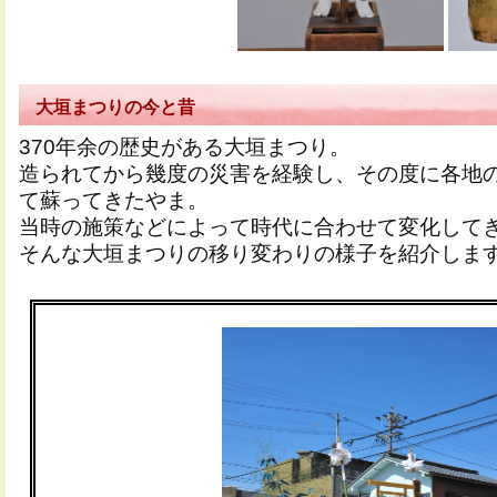
大垣まつりの今と昔
370年余の歴史がある大垣まつり。
造られてから幾度の災害を経験し、その度に各地
て蘇ってきたやま。
当時の施策などによって時代に合わせて変化して
そんな大垣まつりの移り変わりの様子を紹介しま