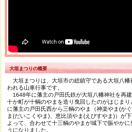
大垣まつりの概要
大垣まつりは、大垣市の総鎮守である大垣八幡
われる山車行事です。
1648年に藩主の戸田氏鉄が大垣八幡神社を再
十か町が十輌のやまを造り曳回したのがはじまりと
に藩主の戸田氏西から三輌のやま（神楽やま(かぐ
ま(だいこくやま)、恵比須やま(えびすやま)）が
よって、合わせて十三輌のやまが城下で賑やかに
うになりました。