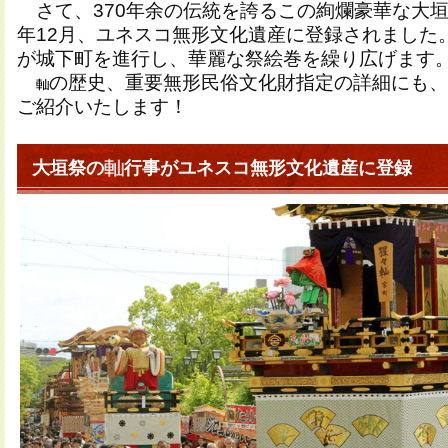
さて、370年余の伝統を誇るこの絢爛豪華な大垣ま
年12月、ユネスコ無形文化遺産に登録されました
が城下町を進行し、華麗な祭絵巻を繰り広げます
の歴史、重要無形民俗文化財指定の詳細にも、
ご紹介いたします！
大垣祭の
行事がユネスコ無形文化遺産に登録