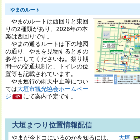
やまのルート
やまのルートは西回りと東回
りの2種類があり、2026年の本
楽は西回りです。
やまの通るルートは下の地図
の通り。やまを見物するときの
参考にしてくださいね。祭り期
間中の交通規制と、トイレの位
置等も記載されています。
やま巡行の雨天中止等につい
ては
大垣市観光協会ホームペー
ジ
にて案内予定です。
大垣まつり位置情報配信
やまが今ドコにいるのかを知るには、「
大垣