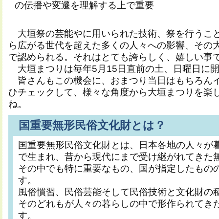
の伝播や変遷を理解する上で重要
大垣祭の芸能やに用いられた技術、祭を行うこ
ら広がる世代を超えた多くの人々への影響、その
で認められる。それはとても誇らしく、嬉しい事
大垣まつりは毎年5月15日直前の土、日曜日に
皆さんもこの機会に、おまつり当日はもちろん
ひチェックして、様々な角度から大垣まつりを楽
ね。
国重要無形民俗文化財とは？
国重要無形民俗文化財とは、日本各地の人々が
で生まれ、昔から現代にまで受け継がれてきた
その中でも特に重要なもの、国が指定したもの
す。
風俗慣習、民俗芸能そして民俗技術と文化財の
そのどれもが人々の暮らしの中で形作られてき
す。