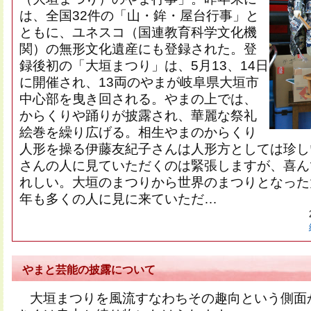
は、全国32件の「山・鉾・屋台行事」と
ともに、ユネスコ（国連教育科学文化機
関）の無形文化遺産にも登録された。登
録後初の「大垣まつり」は、5月13、14日
に開催され、13両のやまが岐阜県大垣市
中心部を曳き回される。やまの上では、
からくりや踊りが披露され、華麗な祭礼
絵巻を繰り広げる。相生やまのからくり
人形を操る伊藤友紀子さんは人形方としては珍し
さんの人に見ていただくのは緊張しますが、喜ん
れしい。大垣のまつりから世界のまつりとなった
年も多くの人に見に来ていただ…
やまと芸能の披露について
大垣まつりを風流すなわちその趣向という側面