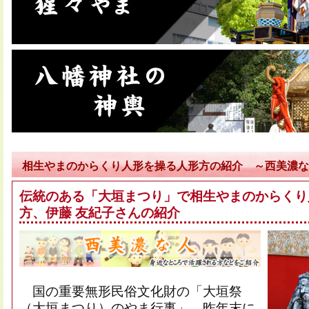
相生やまのからくり人形を操る人形方の紹介 ～西美濃な
伝統のある「大垣まつり」で相生やまのからくり
方、伊藤 友紀子さんの紹介
国の重要無形民俗文化財の「大垣祭
（大垣まつり）のやま行事」。昨年末に