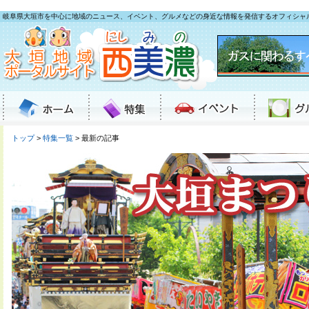
岐阜県大垣市を中心に地域のニュース、イベント、グルメなどの身近な情報を発信するオフィシャ
トップ
>
特集一覧
> 最新の記事